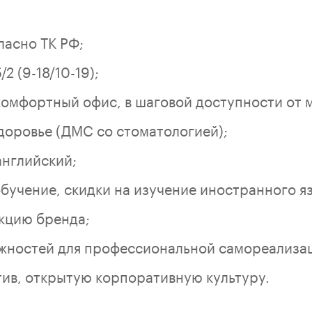
асно ТК РФ;
2 (9-18/10-19);
омфортный офис, в шаговой доступности от м
здоровье (ДМС со стоматологией);
нглийский;
бучение, скидки на изучение иностранного я
кцию бренда;
жностей для профессиональной самореализа
ив, открытую корпоративную культуру.