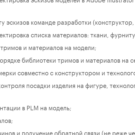
у эскизов команде разработки (конструктор, 
ектировка списка материалов: ткани, фурниту
 тримов и материалов на модели;
орядке библиотеки тримов и материалов на с
ерки совместно с конструктором и технолог
онтроля посадки изделия на фигуре, техноло
нтации в PLM на модель;
лов;
нов и получение обратной связи (не реже чем