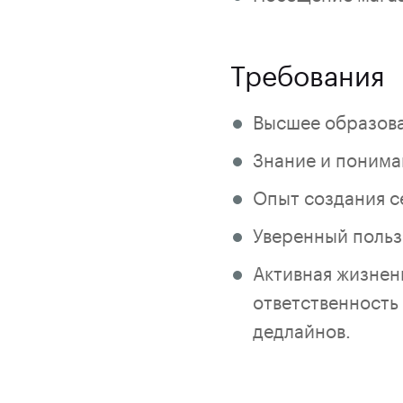
Требования
Высшее образова
Знание и понима
Опыт создания се
Уверенный пользов
Активная жизнен
ответственность
дедлайнов.