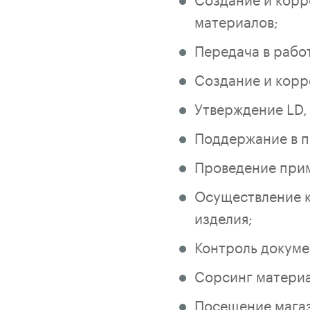
материалов;
Передача в работ
Создание и корр
Утверждение LD,
Поддержание в п
Проведение прим
Осуществление к
изделия;
Контроль докуме
Сорсинг материа
Посещение магази