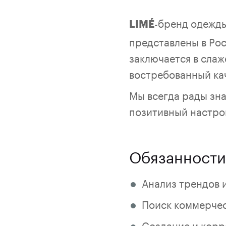
-бренд одежды
LIMÉ
представлены в Рос
заключается в слаж
востребованный ка
Мы всегда рады зн
позитивный настро
Обязанности
Анализ трендов 
Поиск коммерчес
Создание и корре