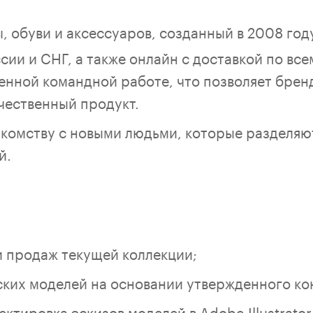
, обуви и аксессуаров, созданный в 2008 год
сии и СНГ, а также онлайн с доставкой по вс
енной командной работе, что позволяет брен
чественный продукт.
акомству с новыми людьми, которые разделяю
й.
и продаж текущей коллекции;
ких моделей на основании утвержденного ко
ктировка эскизов моделей в Adobe Illustrato