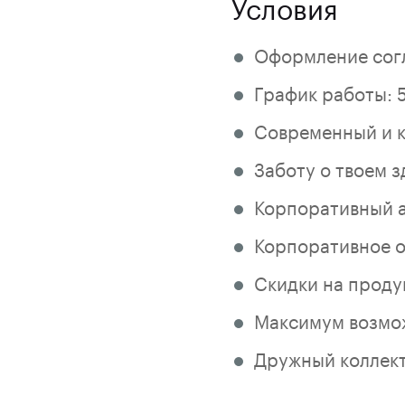
Условия
Оформление согл
График работы: 5/
Современный и к
Заботу о твоем 
Корпоративный а
Корпоративное о
Скидки на проду
Максимум возмо
Дружный коллект