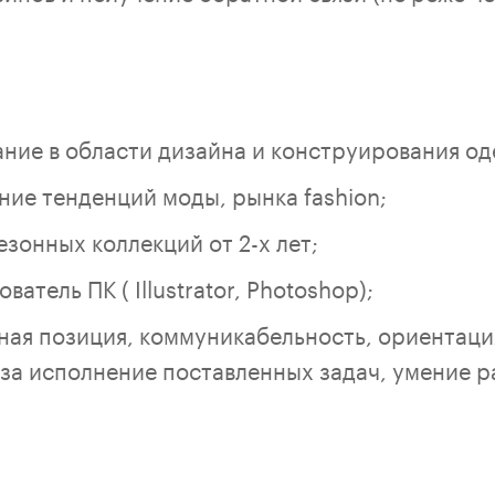
ние в области дизайна и конструирования од
ние тенденций моды, рынка fashion;
зонных коллекций от 2-х лет;
атель ПК ( Illustrator, Photoshop);
ная позиция, коммуникабельность, ориентация
 за исполнение поставленных задач, умение р